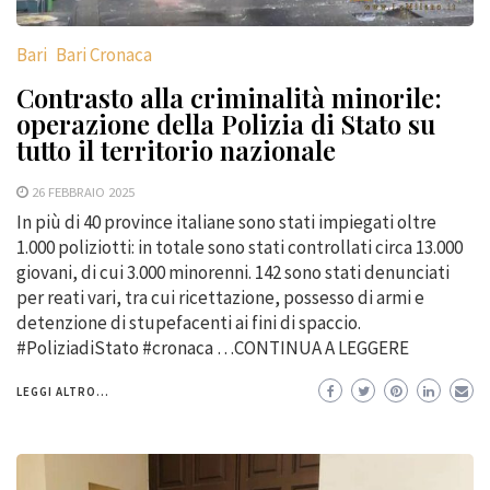
Bari
Bari Cronaca
Contrasto alla criminalità minorile:
operazione della Polizia di Stato su
tutto il territorio nazionale
26 FEBBRAIO 2025
In più di 40 province italiane sono stati impiegati oltre
1.000 poliziotti: in totale sono stati controllati circa 13.000
giovani, di cui 3.000 minorenni. 142 sono stati denunciati
per reati vari, tra cui ricettazione, possesso di armi e
detenzione di stupefacenti ai fini di spaccio.
#PoliziadiStato #cronaca …CONTINUA A LEGGERE
LEGGI ALTRO...