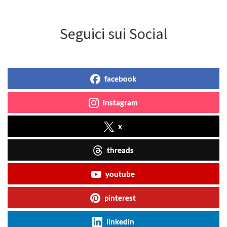
Seguici sui Social
facebook
instagram
x
threads
youtube
pinterest
linkedin