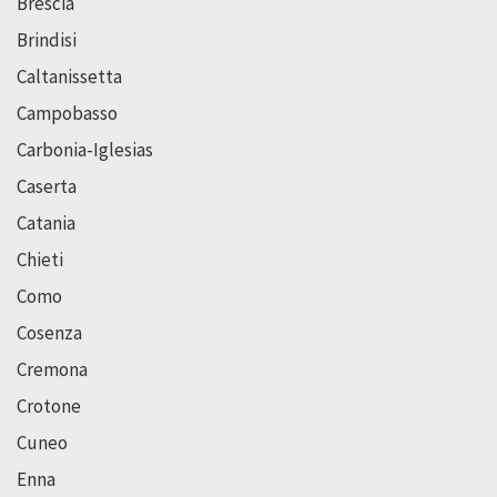
Brescia
Brindisi
Caltanissetta
Campobasso
Carbonia-Iglesias
Caserta
Catania
Chieti
Como
Cosenza
Cremona
Crotone
Cuneo
Enna