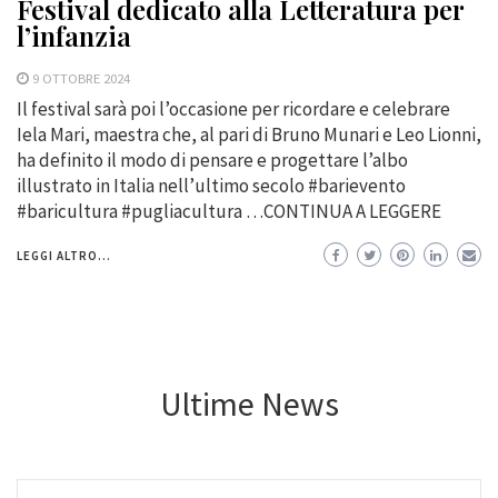
Festival dedicato alla Letteratura per
l’infanzia
9 OTTOBRE 2024
Il festival sarà poi l’occasione per ricordare e celebrare
Iela Mari, maestra che, al pari di Bruno Munari e Leo Lionni,
ha definito il modo di pensare e progettare l’albo
illustrato in Italia nell’ultimo secolo #barievento
#baricultura #pugliacultura …CONTINUA A LEGGERE
LEGGI ALTRO...
Ultime News