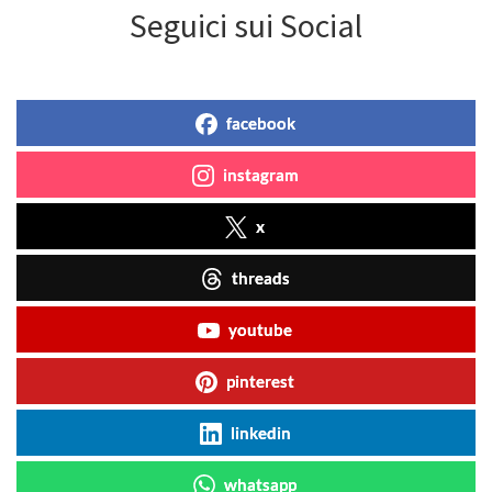
Seguici sui Social
facebook
instagram
x
threads
youtube
pinterest
linkedin
whatsapp