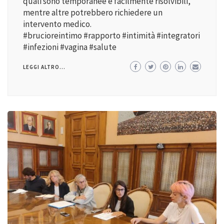
quali sono temporanee e facilmente risolvibili,
mentre altre potrebbero richiedere un
intervento medico.
#brucioreintimo #rapporto #intimità #integratori
#infezioni #vagina #salute
LEGGI ALTRO...