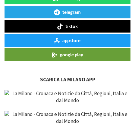
telegram
tiktok
appstore
google play
SCARICA LA MILANO APP