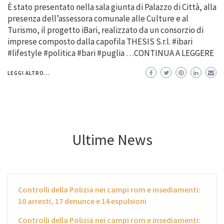
È stato presentato nella sala giunta di Palazzo di Città, alla
presenza dell’assessora comunale alle Culture e al
Turismo, il progetto iBari, realizzato da un consorzio di
imprese composto dalla capofila THESIS S.r.l. #ibari
#lifestyle #politica #bari #puglia …CONTINUA A LEGGERE
LEGGI ALTRO...
Ultime News
Controlli della Polizia nei campi rom e insediamenti:
10 arresti, 17 denunce e 14 espulsioni
Controlli della Polizia nei campi rom e insediamenti: