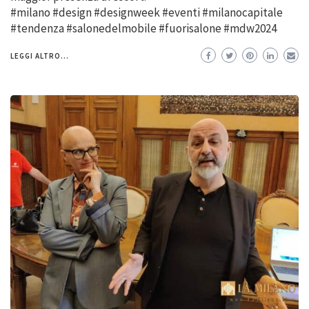
#milano #design #designweek #eventi #milanocapitale
#tendenza #salonedelmobile #fuorisalone #mdw2024
LEGGI ALTRO...