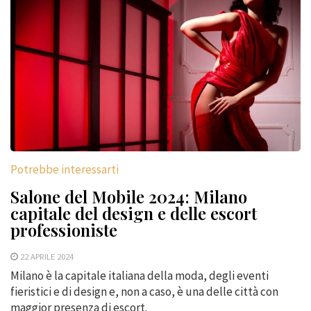
Potrebbe interessarti
Salone del Mobile 2024: Milano
capitale del design e delle escort
professioniste
22 APRILE 2024
Milano è la capitale italiana della moda, degli eventi
fieristici e di design e, non a caso, è una delle città con
maggior presenza di escort.