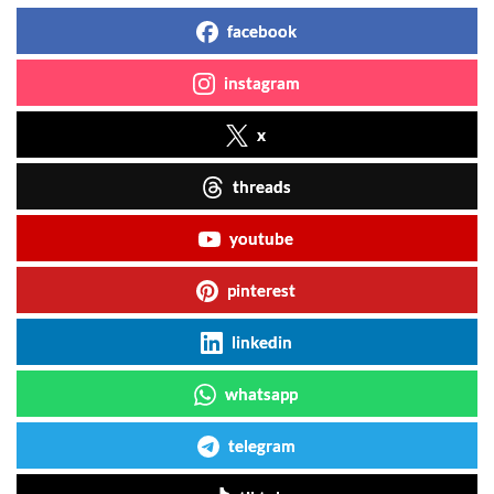
facebook
instagram
x
threads
youtube
pinterest
linkedin
whatsapp
telegram