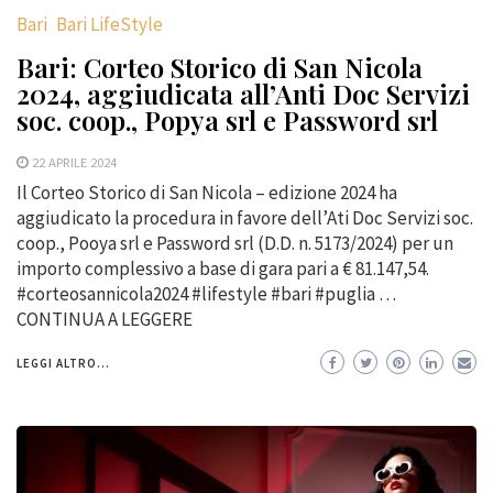
Bari
Bari LifeStyle
Bari: Corteo Storico di San Nicola
2024, aggiudicata all’Anti Doc Servizi
soc. coop., Popya srl e Password srl
22 APRILE 2024
Il Corteo Storico di San Nicola – edizione 2024 ha
aggiudicato la procedura in favore dell’Ati Doc Servizi soc.
coop., Pooya srl e Password srl (D.D. n. 5173/2024) per un
importo complessivo a base di gara pari a € 81.147,54.
#corteosannicola2024 #lifestyle #bari #puglia …
CONTINUA A LEGGERE
LEGGI ALTRO...