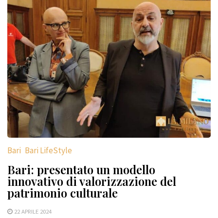
Bari
Bari LifeStyle
Bari: presentato un modello
innovativo di valorizzazione del
patrimonio culturale
22 APRILE 2024