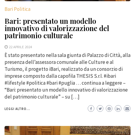
Bari Politica
Bari: presentato un modello
innovativo di valorizzazione del
patrimonio culturale
22 APRILE 2024
È stato presentato nella sala giunta di Palazzo di Città, alla
presenza dell’assessora comunale alle Culture e al
Turismo, il progetto iBari, realizzato da un consorzio di
imprese composto dalla capofila THESIS S.r.l. #ibari
#lifestyle #politica #bari #puglia … continua a leggere –
“Bari: presentato un modello innovativo di valorizzazione
del patrimonio culturale” – su […]
LEGGI ALTRO...