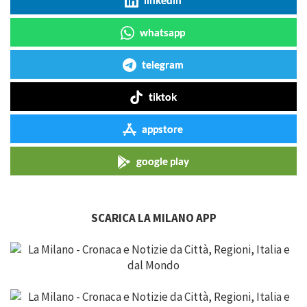
whatsapp
telegram
tiktok
appstore
google play
SCARICA LA MILANO APP