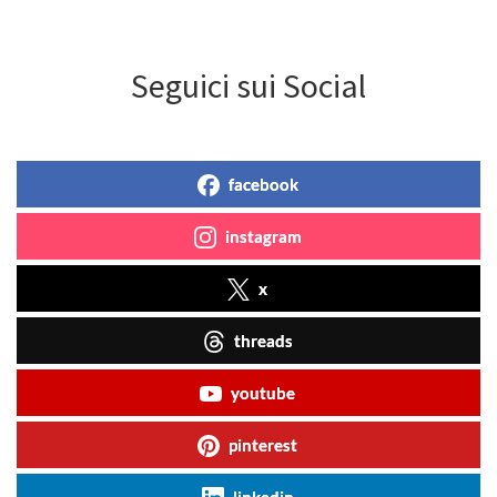
Seguici sui Social
facebook
instagram
x
threads
youtube
pinterest
linkedin