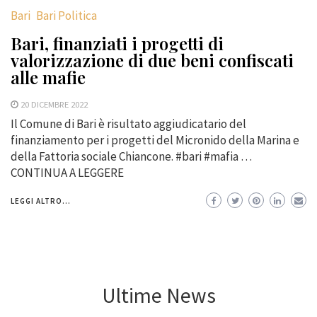
Bari
Bari Politica
Bari, finanziati i progetti di
valorizzazione di due beni confiscati
alle mafie
20 DICEMBRE 2022
Il Comune di Bari è risultato aggiudicatario del
finanziamento per i progetti del Micronido della Marina e
della Fattoria sociale Chiancone. #bari #mafia …
CONTINUA A LEGGERE
LEGGI ALTRO...
Ultime News