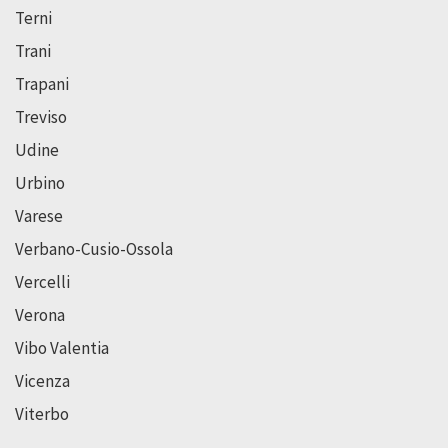
Terni
Trani
Trapani
Treviso
Udine
Urbino
Varese
Verbano-Cusio-Ossola
Vercelli
Verona
Vibo Valentia
Vicenza
Viterbo