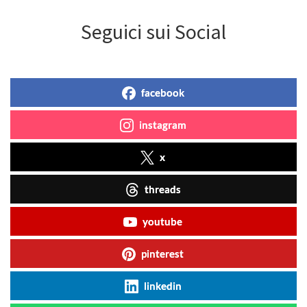
Seguici sui Social
facebook
instagram
x
threads
youtube
pinterest
linkedin