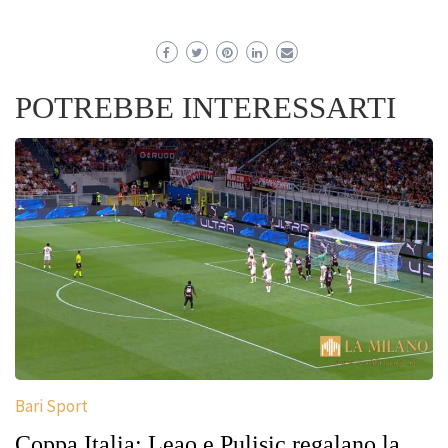
POTREBBE INTERESSARTI
Bari Sport
Coppa Italia: Leao e Pulisic regalano la