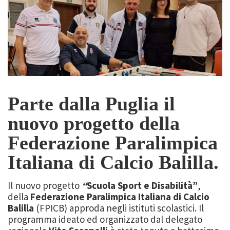
Parte dalla Puglia il
nuovo progetto della
Federazione Paralimpica
Italiana di Calcio Balilla.
Il nuovo progetto
“
Scuola Sport e Disabilità”
,
della
Federazione Paralimpica Italiana di Calcio
Balilla
(FPICB) approda negli istituti scolastici. Il
programma ideato ed organizzato dal delegato