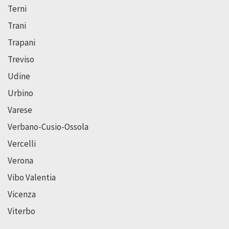
Terni
Trani
Trapani
Treviso
Udine
Urbino
Varese
Verbano-Cusio-Ossola
Vercelli
Verona
Vibo Valentia
Vicenza
Viterbo