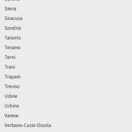
Siena
Siracusa
Sondrio
Taranto
Teramo
Terni
Trani
Trapani
Treviso
Udine
Urbino
Varese
Verbano-Cusio-Ossola