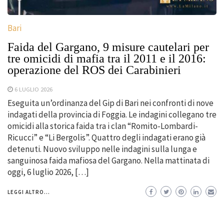
Bari
Faida del Gargano, 9 misure cautelari per
tre omicidi di mafia tra il 2011 e il 2016:
operazione del ROS dei Carabinieri
6 LUGLIO 2026
Eseguita un’ordinanza del Gip di Bari nei confronti di nove
indagati della provincia di Foggia. Le indagini collegano tre
omicidi alla storica faida tra i clan “Romito-Lombardi-
Ricucci” e “Li Bergolis”. Quattro degli indagati erano già
detenuti. Nuovo sviluppo nelle indagini sulla lunga e
sanguinosa faida mafiosa del Gargano. Nella mattinata di
oggi, 6 luglio 2026, […]
LEGGI ALTRO...