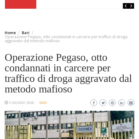
Home
Bari
Operazione Pegaso, otto condannati in carcere per traffico di droga
aggravato dal metodo mafioso
Operazione Pegaso, otto
condannati in carcere per
traffico di droga aggravato dal
metodo mafioso
5 GIUGNO 2026
BARI