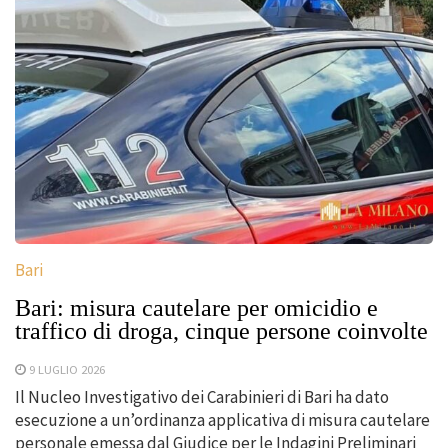
Bari
Bari: misura cautelare per omicidio e
traffico di droga, cinque persone coinvolte
9 LUGLIO 2026
Il Nucleo Investigativo dei Carabinieri di Bari ha dato
esecuzione a un’ordinanza applicativa di misura cautelare
personale emessa dal Giudice per le Indagini Preliminari