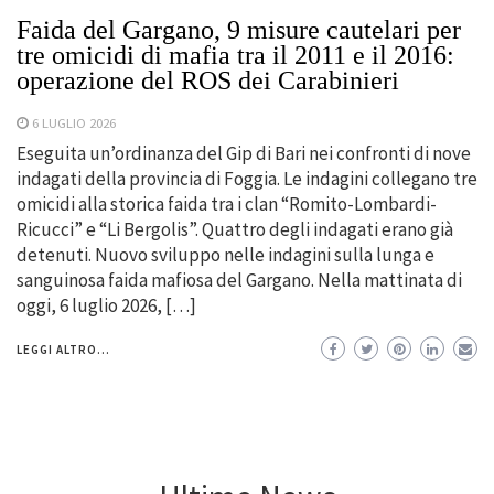
Faida del Gargano, 9 misure cautelari per
tre omicidi di mafia tra il 2011 e il 2016:
operazione del ROS dei Carabinieri
6 LUGLIO 2026
Eseguita un’ordinanza del Gip di Bari nei confronti di nove
indagati della provincia di Foggia. Le indagini collegano tre
omicidi alla storica faida tra i clan “Romito-Lombardi-
Ricucci” e “Li Bergolis”. Quattro degli indagati erano già
detenuti. Nuovo sviluppo nelle indagini sulla lunga e
sanguinosa faida mafiosa del Gargano. Nella mattinata di
oggi, 6 luglio 2026, […]
LEGGI ALTRO...