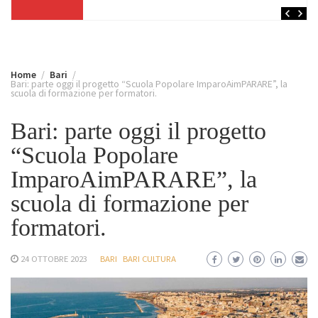
Home
Bari
Bari: parte oggi il progetto “Scuola Popolare ImparoAimPARARE”, la
scuola di formazione per formatori.
Bari: parte oggi il progetto
“Scuola Popolare
ImparoAimPARARE”, la
scuola di formazione per
formatori.
24 OTTOBRE 2023
BARI
BARI CULTURA