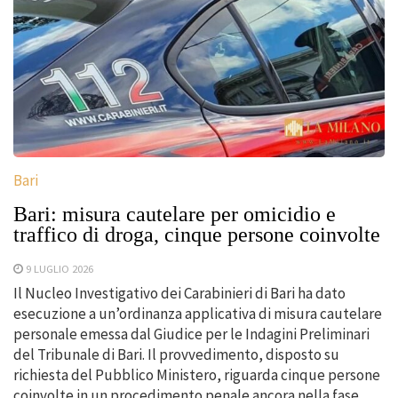
Bari
Bari: misura cautelare per omicidio e
traffico di droga, cinque persone coinvolte
9 LUGLIO 2026
Il Nucleo Investigativo dei Carabinieri di Bari ha dato
esecuzione a un’ordinanza applicativa di misura cautelare
personale emessa dal Giudice per le Indagini Preliminari
del Tribunale di Bari. Il provvedimento, disposto su
richiesta del Pubblico Ministero, riguarda cinque persone
coinvolte in un procedimento penale ancora nella fase