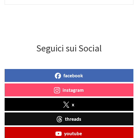
Seguici sui Social
facebook
instagram
x
threads
youtube