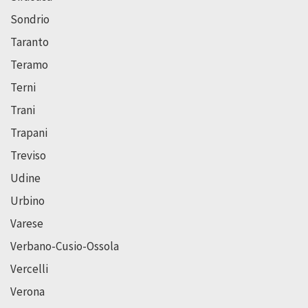
Sondrio
Taranto
Teramo
Terni
Trani
Trapani
Treviso
Udine
Urbino
Varese
Verbano-Cusio-Ossola
Vercelli
Verona