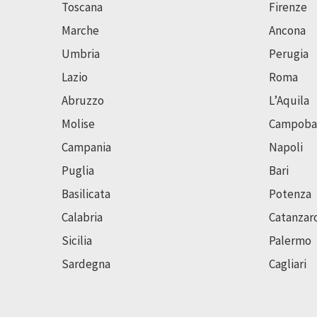
Toscana
Firenze
Marche
Ancona
Umbria
Perugia
Lazio
Roma
Abruzzo
L’Aquila
Molise
Campoba
Campania
Napoli
Puglia
Bari
Basilicata
Potenza
Calabria
Catanzar
Sicilia
Palermo
Sardegna
Cagliari