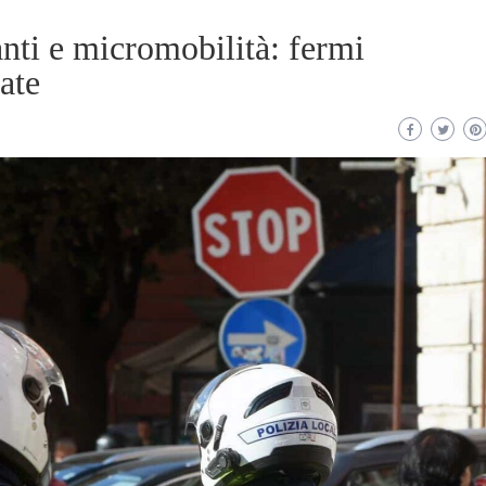
anti e micromobilità: fermi
rate