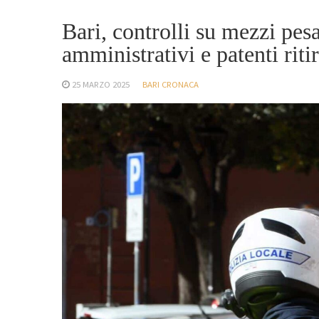
Bari, controlli su mezzi pes
amministrativi e patenti riti
25 MARZO 2025
BARI CRONACA