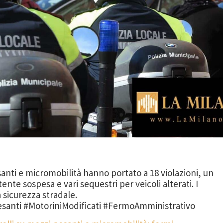
esanti e micromobilità hanno portato a 18 violazioni, un
nte sospesa e vari sequestri per veicoli alterati. I
 sicurezza stradale.
esanti #MotoriniModificati #FermoAmministrativo