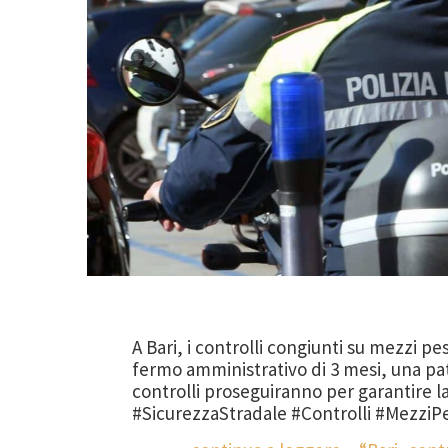
A Bari, i controlli congiunti su mezzi p
fermo amministrativo di 3 mesi, una pate
controlli proseguiranno per garantire la
#SicurezzaStradale #Controlli #MezziP