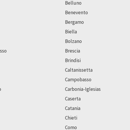
Belluno
Benevento
Bergamo
Biella
Bolzano
sso
Brescia
Brindisi
Caltanissetta
Campobasso
o
Carbonia-Iglesias
Caserta
Catania
Chieti
Como