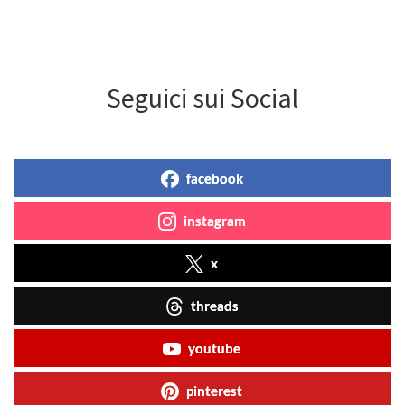
Seguici sui Social
facebook
instagram
x
threads
youtube
pinterest