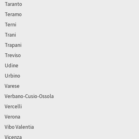
Taranto
Teramo
Terni
Trani
Trapani
Treviso
Udine
Urbino
Varese
Verbano-Cusio-Ossola
Vercelli
Verona
Vibo Valentia
Vicenza