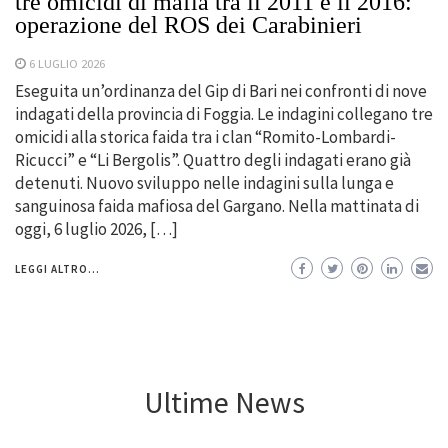
tre omicidi di mafia tra il 2011 e il 2016:
operazione del ROS dei Carabinieri
6 LUGLIO 2026
Eseguita un’ordinanza del Gip di Bari nei confronti di nove
indagati della provincia di Foggia. Le indagini collegano tre
omicidi alla storica faida tra i clan “Romito-Lombardi-
Ricucci” e “Li Bergolis”. Quattro degli indagati erano già
detenuti. Nuovo sviluppo nelle indagini sulla lunga e
sanguinosa faida mafiosa del Gargano. Nella mattinata di
oggi, 6 luglio 2026, […]
LEGGI ALTRO...
Ultime News