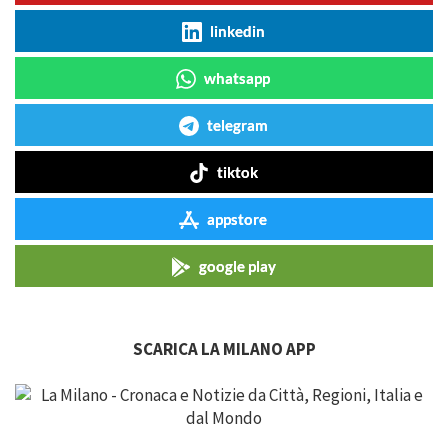
linkedin
whatsapp
telegram
tiktok
appstore
google play
SCARICA LA MILANO APP